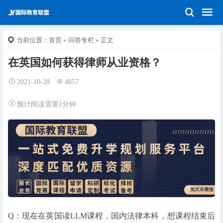
当前位置：
首页
»
问答专栏
» 正文
在英国如何获得律师从业资格？
2021-10-28
4857
预计阅读需要1分钟
Q：现在在英国读LLM课程，国内法律本科，想课程结束后