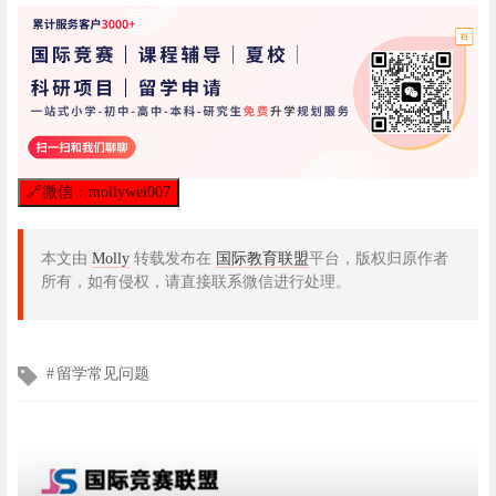
🔗
微信：mollywei007
本文由
Molly
转载发布在
国际教育联盟
平台，版权归原作者
所有，如有侵权，请直接联系微信进行处理。
文
留学常见问题
章
标
签