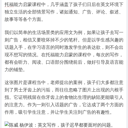
托福
能力启蒙课程中，几乎涵盖了孩子们日后在英文环境下
独立生活的全部情景写作，诸如通知、广告、评论、叙述、
故事等等各个方面。
我们以简单的生活场景类的应用文为例，如果让孩子去写一
则广告，相信又要咬坏掉不少的笔杆。但是以学生感兴趣的
话题入手，在学习语言的同时激发学生的表达欲，则不会出
现不想写的情况。在托福能力启蒙的课程中，每次的写作，
都有会听力、阅读、口语部分围绕前后，做好引导及语言能
力的铺垫。
这张图片是课程当中，老师提出的案例，孩子们大多都注意
到了男士牙齿上的污垢，而往往忽略了图片上出现的六根手
指。它证明残留在你牙齿上的食物比生理的缺陷更能吸引人
的注意力。作为一则引入话题的广告，它达成了两个方面的
作用，吸引学生注意，并让学生关注到广告的有趣性。