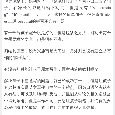
说歹说终于开始动笔了，但是笔杆咬断了也写不出三五个句
子。在家长的威逼利诱下写完，但是只有“It's interestin
g”，“It's beautiful”，“I like it”这样的简单句子。仔细查看inter
esting和beautiful的拼写还会有问题。
有一部分孩子配合度是好的，但是也缺乏方法，能写出符合
主题要求的文章，但是得分不高。
归结其原因，没有兴趣写是大问题，另外则是没有建立起写
作的“脚手架”。
有没有那种能让孩子愿意写作，愿意动笔的教材呢？
解决孩子不愿意写的问题，就已经成功了一半，但是让孩子
有兴趣确实是英文写作当中的一个难点，因为口语的表达有
来有往，可以及时地得到反馈，并且能从讨论的相关话题当
中得到乐趣。但是写作不同，要想让孩子动笔，我们首先要
激发他输出的欲望，并且在此之前要做好大量铺垫。