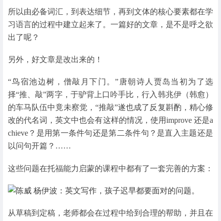
所以由必备词汇，到表达细节，再到文体的核心要素都在学
习语言的过程中建立起来了。一篇好的文章，是不是呼之欲
出了呢？
另外，好文章是改出来的！
“鸟宿池边树，僧敲月下门。”唐朝诗人贾岛当初为了选
择“推、敲”两字，于驴背上口吟手比，行入韩兆伊（韩愈）
的车马队伍中竟未察觉，“推敲”遂也成了反复斟酌，精心修
改的代名词，英文中也会有这样的情况，使用improve 还是a
chieve？是用第一条件句还是第二条件句？是直入主题还是
以问句开篇？……
这些问题在托福能力启蒙的课程中都有了一套完善的方案：
从草稿到定稿，老师都会在过程中给到合理的帮助，并且在